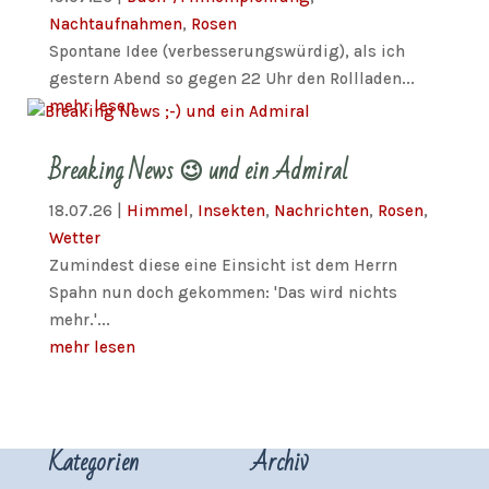
Nachtaufnahmen
,
Rosen
Spontane Idee (verbesserungswürdig), als ich
gestern Abend so gegen 22 Uhr den Rollladen...
mehr lesen
Breaking News 😉 und ein Admiral
18.07.26
|
Himmel
,
Insekten
,
Nachrichten
,
Rosen
,
Wetter
Zumindest diese eine Einsicht ist dem Herrn
Spahn nun doch gekommen: 'Das wird nichts
mehr.'...
mehr lesen
Kategorien
Archiv