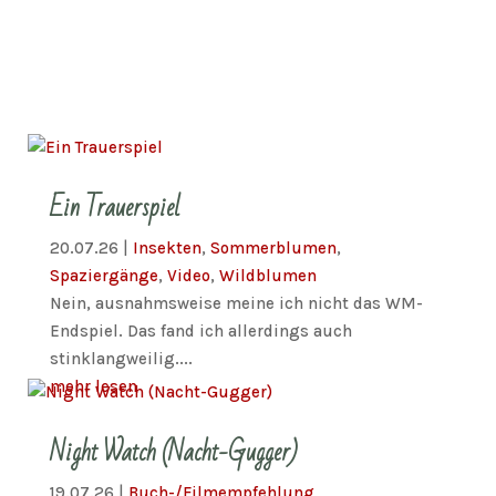
Ein Trauerspiel
20.07.26
|
Insekten
,
Sommerblumen
,
Spaziergänge
,
Video
,
Wildblumen
Nein, ausnahmsweise meine ich nicht das WM-
Endspiel. Das fand ich allerdings auch
stinklangweilig....
mehr lesen
Night Watch (Nacht-Gugger)
19.07.26
|
Buch-/Filmempfehlung
,