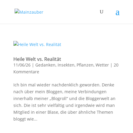
Heile Welt vs. Realität
11/06/26
|
Gedanken
,
Insekten
,
Pflanzen
,
Wetter
|
20
Kommentare
Ich bin mal wieder nachdenklich geworden. Denke
nach über mein Bloggen, meine Verbindungen
innerhalb meiner „Blogroll“ und die Bloggerwelt an
sich. Die ist sehr vielfältig und irgendwie wird man
Mitglied in einer Blase, die über ähnliche Themen
bloggt wie...