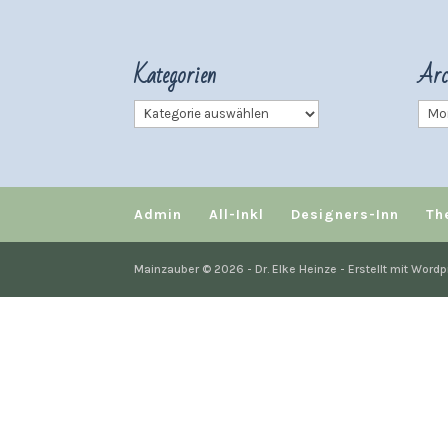
Kategorien
Arc
Kategorien
Arch
Admin
All-Inkl
Designers-Inn
Th
Mainzauber © 2026 - Dr. Elke Heinze - Erstellt mit Wordp