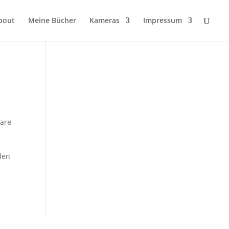
bout
Meine Bücher
Kameras
Impressum
are
 den