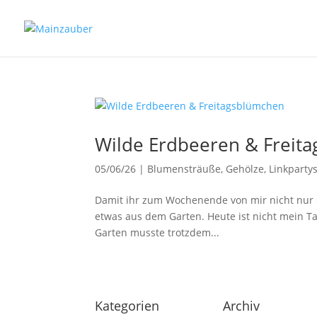
Wilde Erdbeeren & Freit
05/06/26
|
Blumensträuße
,
Gehölze
,
Linkparty
Damit ihr zum Wochenende von mir nicht nur G
etwas aus dem Garten. Heute ist nicht mein Tag
Garten musste trotzdem...
Kategorien
Archiv