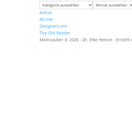
Kategorien
Archiv
Admin
All-Inkl
Designers-Inn
The Old Reader
Mainzauber © 2026 - Dr. Elke Heinze - Erstellt