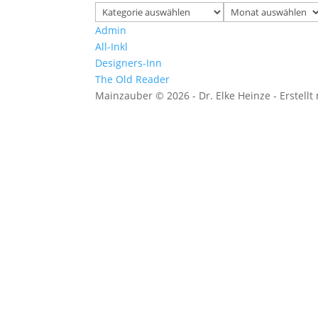
Kategorien
Archiv
Admin
All-Inkl
Designers-Inn
The Old Reader
Mainzauber © 2026 - Dr. Elke Heinze - Erstellt