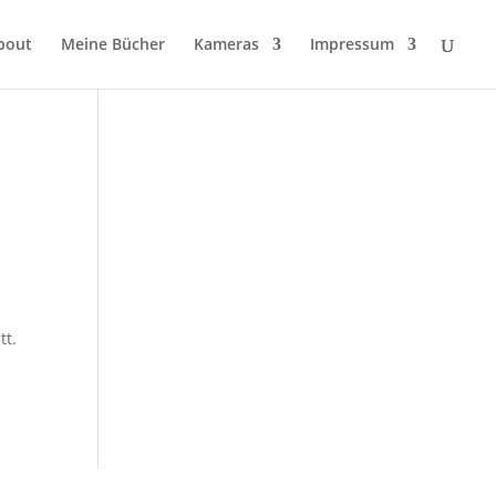
bout
Meine Bücher
Kameras
Impressum
tt.