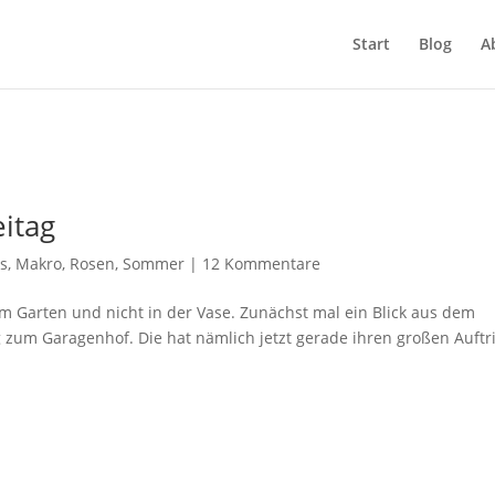
Start
Blog
A
itag
ys
,
Makro
,
Rosen
,
Sommer
|
12 Kommentare
m Garten und nicht in der Vase. Zunächst mal ein Blick aus dem
zum Garagenhof. Die hat nämlich jetzt gerade ihren großen Auftri