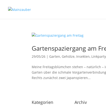
Gartenspaziergang am Fre
29/05/26
|
Garten
,
Gehölze
,
Insekten
,
Linkpart
Meine Freitagsblümchen stehen – natürlich – i
Garten über die schmale Vorgartenverbindung 
Rechts zunächst zwei Japanspieren...
Kategorien
Archiv