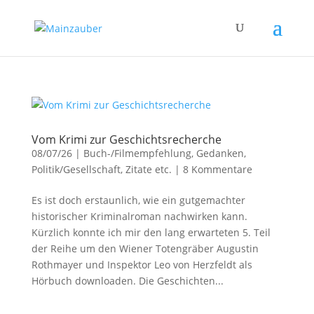
Vom Krimi zur Geschichtsrecherche
08/07/26
|
Buch-/Filmempfehlung
,
Gedanken
,
Politik/Gesellschaft
,
Zitate etc.
|
8 Kommentare
Es ist doch erstaunlich, wie ein gutgemachter
historischer Kriminalroman nachwirken kann.
Kürzlich konnte ich mir den lang erwarteten 5. Teil
der Reihe um den Wiener Totengräber Augustin
Rothmayer und Inspektor Leo von Herzfeldt als
Hörbuch downloaden. Die Geschichten...