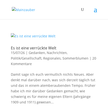
Es ist eine verrückte Welt
15/07/26
|
Gedanken
,
Nachrichten
,
Politik/Gesellschaft
,
Regionales
,
Sommerblumen
|
20
Kommentare
Damit sage ich euch vermutlich nichts Neues. Aber
denkt mal darüber nach, was sich derzeit täglich tut
und das in einem atemberaubenden Tempo. Früher
habe ich mir darüber Gedanken gemacht, wie
schwierig es für meine eigenen Eltern (Jahrgänge
1909 und 1911) gewesen...