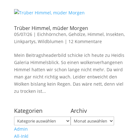
Trüber Himmel, müder Morgen
05/07/26
|
Eichhörnchen
,
Gehölze
,
Himmel
,
Insekten
,
Linkpartys
,
Wildblumen
|
12 Kommentare
Mein Beitragsheaderbild schicke ich heute zu Heidis
Galeria Himmelsblick. So einen wolkenverhangenen
Himmel hatten wir schon lange nicht mehr. Da wird
man gar nicht richtig wach. Leider entweicht den
Wolken bislang kein Regen. Das wäre nett, denn viel
zu trocken ist...
Kategorien
Archiv
Kategorien
Archiv
Admin
All-Inkl