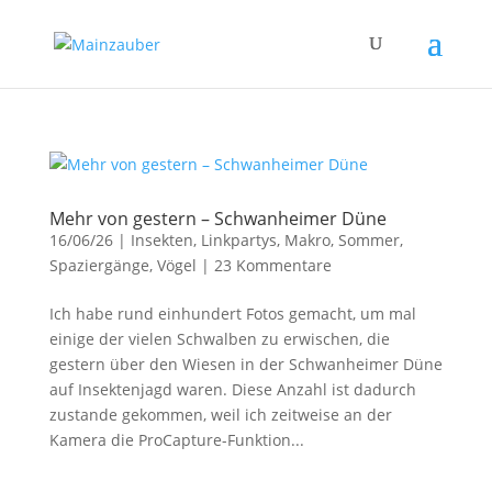
Mehr von gestern – Schwanheimer Düne
16/06/26
|
Insekten
,
Linkpartys
,
Makro
,
Sommer
,
Spaziergänge
,
Vögel
|
23 Kommentare
Ich habe rund einhundert Fotos gemacht, um mal
einige der vielen Schwalben zu erwischen, die
gestern über den Wiesen in der Schwanheimer Düne
auf Insektenjagd waren. Diese Anzahl ist dadurch
zustande gekommen, weil ich zeitweise an der
Kamera die ProCapture-Funktion...