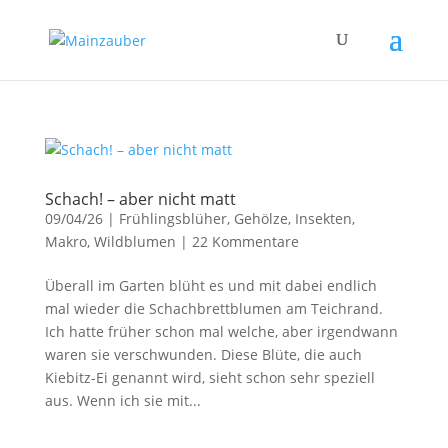
Schach! – aber nicht matt
09/04/26
|
Frühlingsblüher
,
Gehölze
,
Insekten
,
Makro
,
Wildblumen
|
22 Kommentare
Überall im Garten blüht es und mit dabei endlich
mal wieder die Schachbrettblumen am Teichrand.
Ich hatte früher schon mal welche, aber irgendwann
waren sie verschwunden. Diese Blüte, die auch
Kiebitz-Ei genannt wird, sieht schon sehr speziell
aus. Wenn ich sie mit...