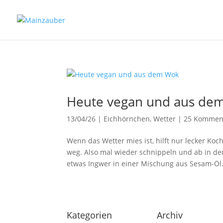
Heute vegan und aus de
13/04/26
|
Eichhörnchen
,
Wetter
|
25 Kommen
Wenn das Wetter mies ist, hilft nur lecker Ko
weg. Also mal wieder schnippeln und ab in de
etwas Ingwer in einer Mischung aus Sesam-Öl.
Kategorien
Archiv