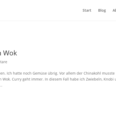
Start
Blog
A
m Wok
tare
chen. Ich hatte noch Gemüse übrig. Vor allem der Chinakohl musste
n Wok. Curry geht immer. In diesem Fall habe ich Zwiebeln, Knobi
..