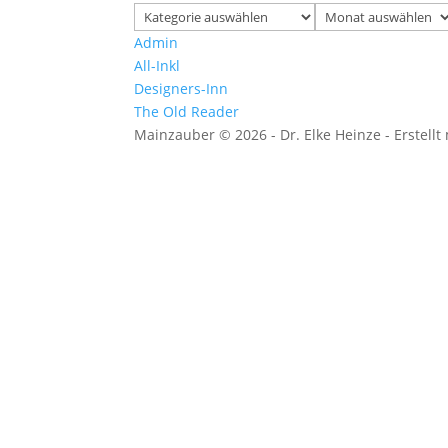
Kategorien
Archiv
Admin
All-Inkl
Designers-Inn
The Old Reader
Mainzauber © 2026 - Dr. Elke Heinze - Erstellt