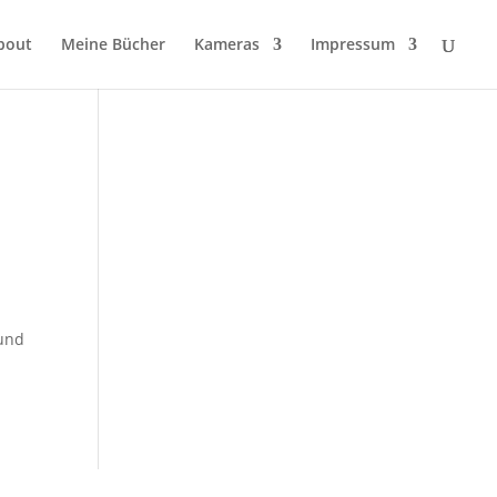
bout
Meine Bücher
Kameras
Impressum
 und