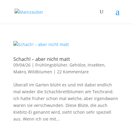
Schach! – aber nicht matt
09/04/26
|
Frühlingsblüher
,
Gehölze
,
Insekten
,
Makro
,
Wildblumen
|
22 Kommentare
Überall im Garten blüht es und mit dabei endlich
mal wieder die Schachbrettblumen am Teichrand.
Ich hatte früher schon mal welche, aber irgendwann
waren sie verschwunden. Diese Blüte, die auch
Kiebitz-Ei genannt wird, sieht schon sehr speziell
aus. Wenn ich sie mit...