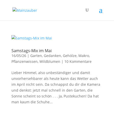
Samstags-Mix im Mai
16/05/26
|
Garten
,
Gedanken
,
Gehölze
,
Makro
,
Pflanzenwissen
,
Wildblumen
|
10 Kommentare
Lieber Himmel, also unbeständiger und damit
unvorhersehbarer als heute kann das Wetter auch
im April nicht sein. Da schnappst du dir die Kamera
und denkst: jetzt mal schnell in den Garten, die
Sonne scheint so schön . . . Ja, Pustekuchen! Da hat
man kaum die Schuhe...