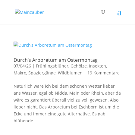
Durch’s Arboretum am Ostermontag
07/04/26
|
Frühlingsblüher
,
Gehölze
,
Insekten
,
Makro
,
Spaziergänge
,
Wildblumen
|
19 Kommentare
Natürlich wäre ich bei dem schönen Wetter lieber
ans Wasser, egal ob Nidda, Main oder Rhein, aber da
wäre es garantiert überall viel zu voll gewesen. Also
lieber nicht. Das Arboretum bei Eschborn ist um die
Ecke und immer eine gute Alternative. Es gab
blühende...