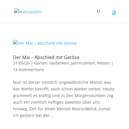
Der Mai – Abschied mit Getöse
31/05/26
|
Garten
,
Gedanken
,
Jahreszeiten
,
Wetter
|
14 Kommentare
Nun ist dieser ziemlich ungewöhnliche Monat, was
das Wetter betrifft, auch schon wieder vorbei. Heute
grummelt es kräftig und in den Morgenstunden zog
auch ein ziemlich heftiges Gewitter über uns
hinweg. Zeit für einen kleinen Mairückblick, zumal
ich gestern bei der...