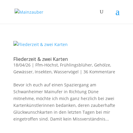
Fliederzeit & zwei Karten
18/04/26
|
Ffm-Höchst
,
Frühlingsblüher
,
Gehölze
,
Gewässer
,
Insekten
,
Wasservögel
|
36 Kommentare
Bevor ich euch auf einen Spaziergang am
Schwanheimer Mainufer in Richtung Düne
mitnehme, möchte ich mich ganz herzlich bei zwei
Kartenkünstlerinnen bedanken, deren zauberhafte
Glückwunschkarten in den letzten Tagen bei mir
eingetroffen sind. Damit kein Missverständnis...