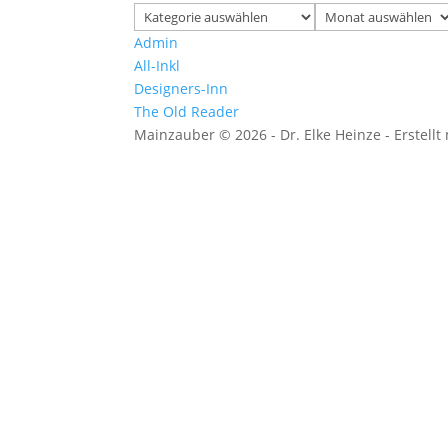
Kategorien
Archiv
Admin
All-Inkl
Designers-Inn
The Old Reader
Mainzauber © 2026 - Dr. Elke Heinze - Erstellt