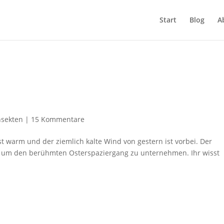
Start
Blog
A
nsekten
|
15 Kommentare
t warm und der ziemlich kalte Wind von gestern ist vorbei. Der
, um den berühmten Osterspaziergang zu unternehmen. Ihr wisst