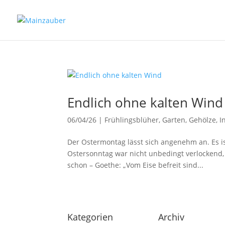
Endlich ohne kalten Wind
06/04/26
|
Frühlingsblüher
,
Garten
,
Gehölze
,
I
Der Ostermontag lässt sich angenehm an. Es is
Ostersonntag war nicht unbedingt verlockend
schon – Goethe: „Vom Eise befreit sind...
Kategorien
Archiv