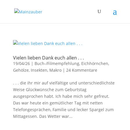
Vielen lieben Dank euch allen . . .
19/04/26
|
Buch-/Filmempfehlung
,
Eichhörnchen
,
Gehölze
,
Insekten
,
Makro
|
24 Kommentare
. . . die ihr mir auf vielfältige und unterschiedlichste
Weise Glückwünsche zum Geburtstag
ausgesprochen habt. Ich habe mich sehr gefreut.
Das war heute ein gemütlicher Tag mit netten
Telefongesprächen, Familie und lecker Spargel zum
Mittagessen. Das Wetter war...