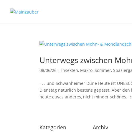
Unterwegs zwischen Mohn-
08/06/26
|
Insekten
,
Makro
,
Sommer
,
Spazierg
. . . und Schwanheimer Düne Heute ist UNESC
Dienstag natürlich bestens gepasst. Aber den 
heute etwas anderes, nicht minder schönes. Ich
Kategorien
Archiv