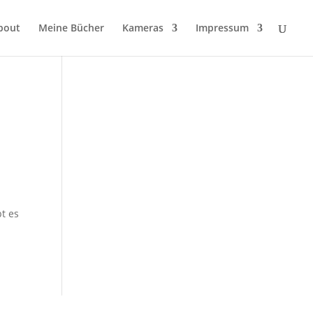
bout
Meine Bücher
Kameras
Impressum
t es