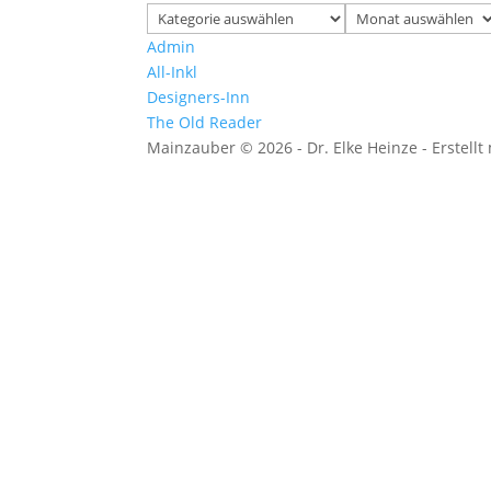
Kategorien
Archiv
Admin
All-Inkl
Designers-Inn
The Old Reader
Mainzauber © 2026 - Dr. Elke Heinze - Erstellt