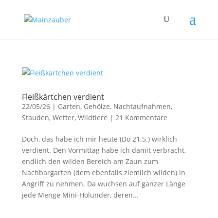
Fleißkärtchen verdient
22/05/26
|
Garten
,
Gehölze
,
Nachtaufnahmen
,
Stauden
,
Wetter
,
Wildtiere
|
21 Kommentare
Doch, das habe ich mir heute (Do 21.5.) wirklich
verdient. Den Vormittag habe ich damit verbracht,
endlich den wilden Bereich am Zaun zum
Nachbargarten (dem ebenfalls ziemlich wilden) in
Angriff zu nehmen. Da wuchsen auf ganzer Länge
jede Menge Mini-Holunder, deren...