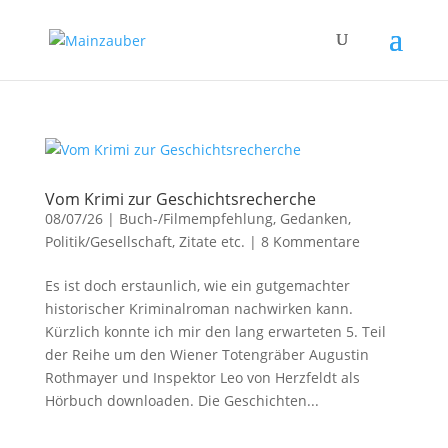
Vom Krimi zur Geschichtsrecherche
08/07/26
|
Buch-/Filmempfehlung
,
Gedanken
,
Politik/Gesellschaft
,
Zitate etc.
|
8 Kommentare
Es ist doch erstaunlich, wie ein gutgemachter
historischer Kriminalroman nachwirken kann.
Kürzlich konnte ich mir den lang erwarteten 5. Teil
der Reihe um den Wiener Totengräber Augustin
Rothmayer und Inspektor Leo von Herzfeldt als
Hörbuch downloaden. Die Geschichten...