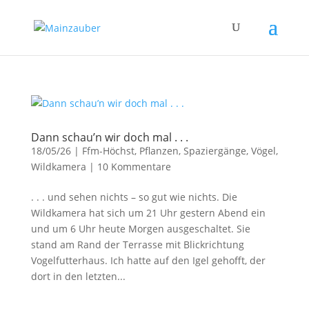
Dann schau’n wir doch mal . . .
18/05/26
|
Ffm-Höchst
,
Pflanzen
,
Spaziergänge
,
Vögel
,
Wildkamera
|
10 Kommentare
. . . und sehen nichts – so gut wie nichts. Die
Wildkamera hat sich um 21 Uhr gestern Abend ein
und um 6 Uhr heute Morgen ausgeschaltet. Sie
stand am Rand der Terrasse mit Blickrichtung
Vogelfutterhaus. Ich hatte auf den Igel gehofft, der
dort in den letzten...