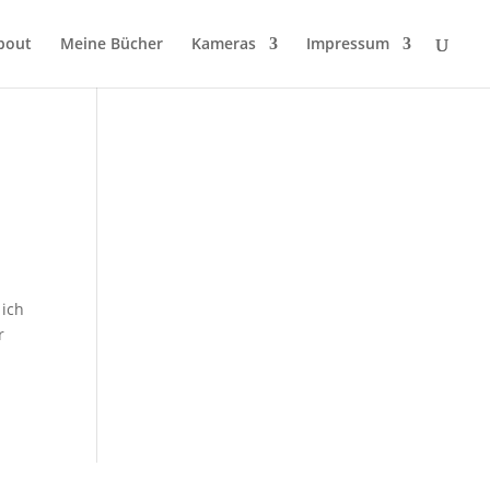
bout
Meine Bücher
Kameras
Impressum
 ich
r