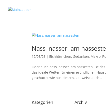
Nass, nasser, am nassest
12/05/26
|
Eichhörnchen
,
Gedanken
,
Makro
,
R
Oder auch nass, nässer, am nässesten. Beides
das ideale Wetter für einen gründlichen Hausp
geschüttet wie aus Eimern. Zeitweise auch...
Kategorien
Archiv