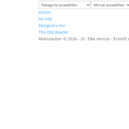
Kategorien
Archiv
Admin
All-Inkl
Designers-Inn
The Old Reader
Mainzauber © 2026 - Dr. Elke Heinze - Erstellt