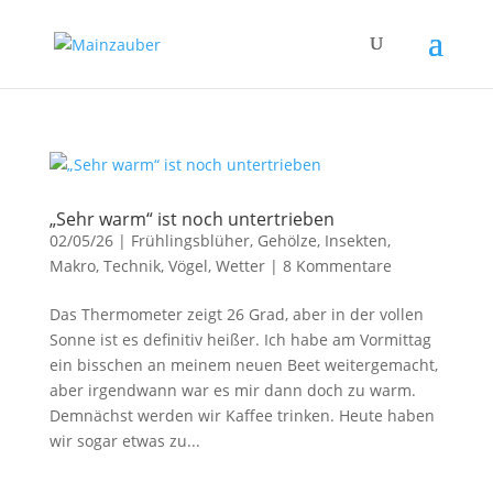
„Sehr warm“ ist noch untertrieben
02/05/26
|
Frühlingsblüher
,
Gehölze
,
Insekten
,
Makro
,
Technik
,
Vögel
,
Wetter
|
8 Kommentare
Das Thermometer zeigt 26 Grad, aber in der vollen
Sonne ist es definitiv heißer. Ich habe am Vormittag
ein bisschen an meinem neuen Beet weitergemacht,
aber irgendwann war es mir dann doch zu warm.
Demnächst werden wir Kaffee trinken. Heute haben
wir sogar etwas zu...