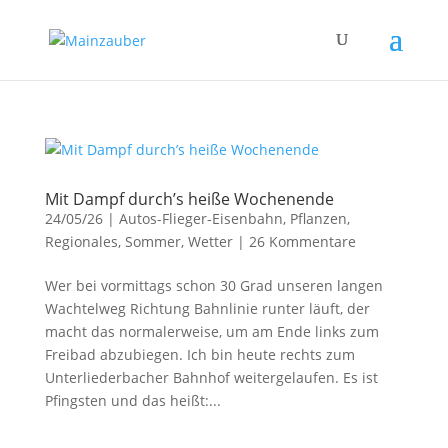
Mit Dampf durch’s heiße Wochenende
24/05/26
|
Autos-Flieger-Eisenbahn
,
Pflanzen
,
Regionales
,
Sommer
,
Wetter
|
26 Kommentare
Wer bei vormittags schon 30 Grad unseren langen
Wachtelweg Richtung Bahnlinie runter läuft, der
macht das normalerweise, um am Ende links zum
Freibad abzubiegen. Ich bin heute rechts zum
Unterliederbacher Bahnhof weitergelaufen. Es ist
Pfingsten und das heißt:...