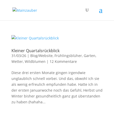
Kleiner Quartalsrückblick
31/03/26
|
Blog/Website
,
Frühlingsblüher
,
Garten
,
Wetter
,
Wildblumen
|
12 Kommentare
Diese drei ersten Monate gingen irgendwie
unglaublich schnell vorbei. Und das, obwohl ich sie
als wenig erfreulich empfunden habe. Hatte ich in
der ersten Januarwoche noch das Gefühl, Herbst und
Winter bisher gesundheitlich ganz gut überstanden
zu haben (hahaha...