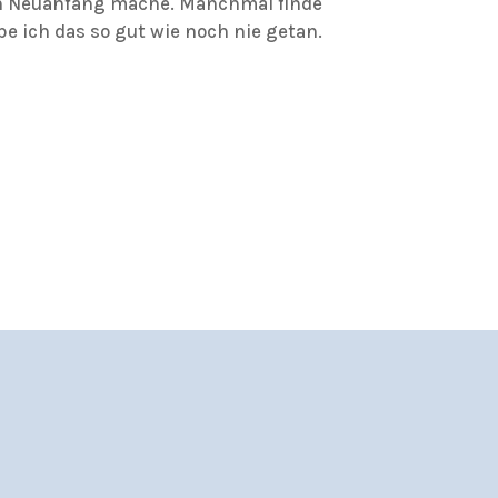
nen Neuanfang mache. Manchmal finde
e ich das so gut wie noch nie getan.