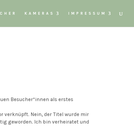
ÜCHER
KAMERAS
IMPRESSUM
neuen Besucher*innen als erstes
 verknüpft. Nein, der Titel wurde mir
ig geworden. Ich bin verheiratet und