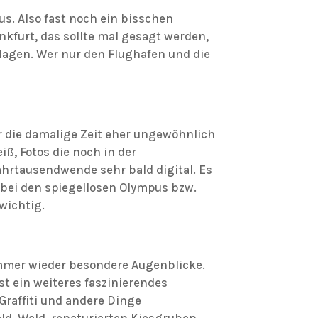
s. Also fast noch ein bisschen
nkfurt, das sollte mal gesagt werden,
nlagen. Wer nur den Flughafen und die
für die damalige Zeit eher ungewöhnlich
ß, Fotos die noch in der
hrtausendwende sehr bald digital. Es
 bei den spiegellosen Olympus bzw.
wichtig.
 immer wieder besondere Augenblicke.
st ein weiteres faszinierendes
Graffiti und andere Dinge
ld, Wald, renaturierten Kiesgruben,