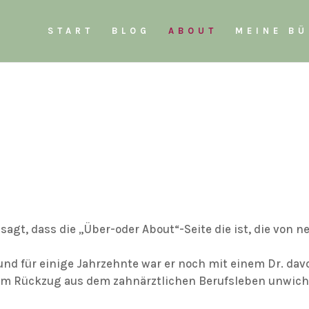
START
BLOG
ABOUT
MEINE B
sagt, dass die „Über-oder About“-Seite die ist, die von 
nd für einige Jahrzehnte war er noch mit einem Dr. davor
nem Rückzug aus dem zahnärztlichen Berufsleben unwicht