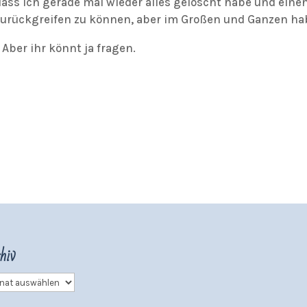
 dass ich gerade mal wieder alles gelöscht habe und ei
e zurückgreifen zu können, aber im Großen und Ganzen hab
Aber ihr könnt ja fragen.
hiv
iv