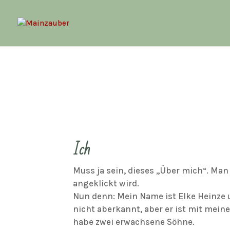
Ich
Muss ja sein, dieses „Über mich“. Man 
angeklickt wird.
Nun denn: Mein Name ist Elke Heinze u
nicht aberkannt, aber er ist mit mei
habe zwei erwachsene Söhne.