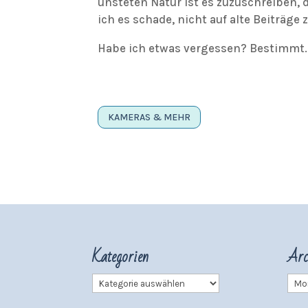
unsteten Natur ist es zuzuschreiben,
ich es schade, nicht auf alte Beiträg
Habe ich etwas vergessen? Bestimmt. 
KAMERAS & MEHR
Kategorien
Arc
Kategorien
Arch