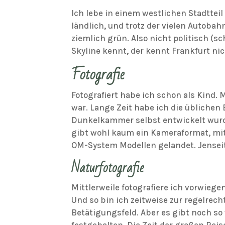
Ich lebe in einem westlichen Stadttei
ländlich, und trotz der vielen Autoba
ziemlich grün. Also nicht politisch (
Skyline kennt, der kennt Frankfurt nic
Fotografie
Fotografiert habe ich schon als Kind. 
war. Lange Zeit habe ich die üblichen
Dunkelkammer selbst entwickelt wurde
gibt wohl kaum ein Kameraformat, mit
OM-System Modellen gelandet. Jenseit
Naturfotografie
Mittlerweile fotografiere ich vorwieg
Und so bin ich zeitweise zur regelrec
Betätigungsfeld. Aber es gibt noch so
festgehalten. Die Zeit der großen Rei