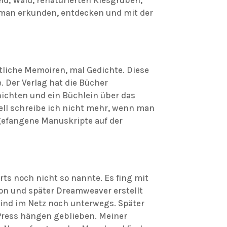
s man erkunden, entdecken und mit der
tliche Memoiren, mal Gedichte. Diese
. Der Verlag hat die Bücher
ichten und ein Büchlein über das
uell schreibe ich nicht mehr, wenn man
gefangene Manuskripte auf der
s noch nicht so nannte. Es fing mit
ion und später Dreamweaver erstellt
 sind im Netz noch unterwegs. Später
Press hängen geblieben. Meiner