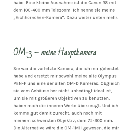
habe. Eine kleine Ausnahme ist die Canon R8 mit
dem 100-400 mm Telezoom. Ich nenne sie meine
„Eichhörnchen-Kamera“. Dazu weiter unten mehr.
OM-3 – meine Hauptkamera
Sie war die vorletzte Kamera, die ich mir geleistet
habe und ersetzt mir sowohl meine alte Olympus
PEN-F und eine der alten OM-D Kameras. Obgleich
sie vom Gehäuse her nicht unbedingt ideal ist,
um sie mit größeren Objektiven zu benutzen,
haben mich die inneren Werte überzeugt. Und ich
komme gut damit zurecht, auch noch mit
meinem schwersten Objektiv, dem 75-300 mm.
Die Alternative wäre die OM-1MII gewesen, die mir