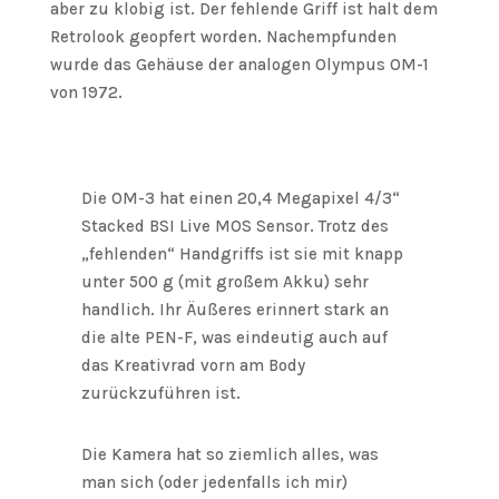
aber zu klobig ist. Der fehlende Griff ist halt dem
Retrolook geopfert worden. Nachempfunden
wurde das Gehäuse der analogen Olympus OM-1
von 1972.
Die OM-3 hat einen 20,4 Megapixel 4/3“
Stacked BSI Live MOS Sensor. Trotz des
„fehlenden“ Handgriffs ist sie mit knapp
unter 500 g (mit großem Akku) sehr
handlich. Ihr Äußeres erinnert stark an
die alte PEN-F, was eindeutig auch auf
das Kreativrad vorn am Body
zurückzuführen ist.
Die Kamera hat so ziemlich alles, was
man sich (oder jedenfalls ich mir)