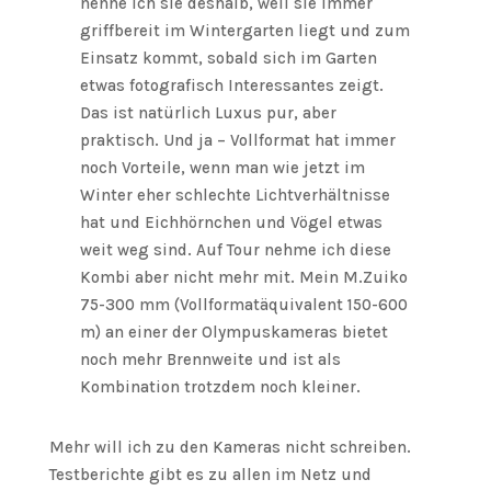
nenne ich sie deshalb, weil sie immer
griffbereit im Wintergarten liegt und zum
Einsatz kommt, sobald sich im Garten
etwas fotografisch Interessantes zeigt.
Das ist natürlich Luxus pur, aber
praktisch. Und ja – Vollformat hat immer
noch Vorteile, wenn man wie jetzt im
Winter eher schlechte Lichtverhältnisse
hat und Eichhörnchen und Vögel etwas
weit weg sind. Auf Tour nehme ich diese
Kombi aber nicht mehr mit. Mein M.Zuiko
75-300 mm (Vollformatäquivalent 150-600
m) an einer der Olympuskameras bietet
noch mehr Brennweite und ist als
Kombination trotzdem noch kleiner.
Mehr will ich zu den Kameras nicht schreiben.
Testberichte gibt es zu allen im Netz und