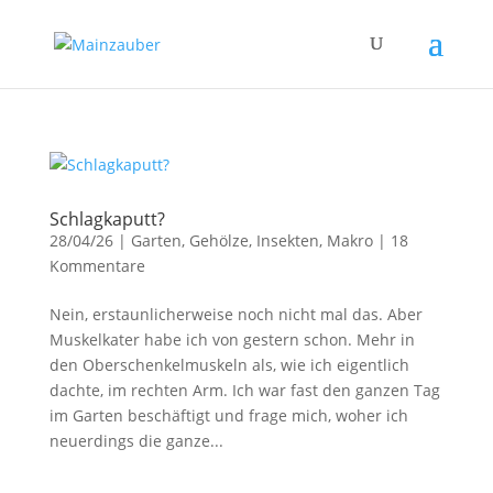
Schlagkaputt?
28/04/26
|
Garten
,
Gehölze
,
Insekten
,
Makro
|
18
Kommentare
Nein, erstaunlicherweise noch nicht mal das. Aber
Muskelkater habe ich von gestern schon. Mehr in
den Oberschenkelmuskeln als, wie ich eigentlich
dachte, im rechten Arm. Ich war fast den ganzen Tag
im Garten beschäftigt und frage mich, woher ich
neuerdings die ganze...