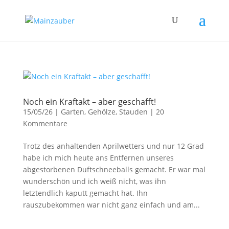
Noch ein Kraftakt – aber geschafft!
15/05/26
|
Garten
,
Gehölze
,
Stauden
|
20
Kommentare
Trotz des anhaltenden Aprilwetters und nur 12 Grad
habe ich mich heute ans Entfernen unseres
abgestorbenen Duftschneeballs gemacht. Er war mal
wunderschön und ich weiß nicht, was ihn
letztendlich kaputt gemacht hat. Ihn
rauszubekommen war nicht ganz einfach und am...