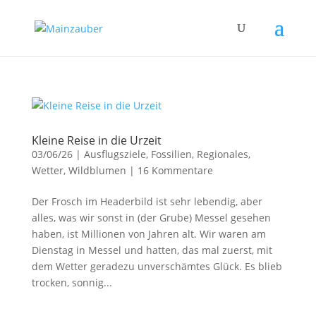
Kleine Reise in die Urzeit
03/06/26
|
Ausflugsziele
,
Fossilien
,
Regionales
,
Wetter
,
Wildblumen
|
16 Kommentare
Der Frosch im Headerbild ist sehr lebendig, aber
alles, was wir sonst in (der Grube) Messel gesehen
haben, ist Millionen von Jahren alt. Wir waren am
Dienstag in Messel und hatten, das mal zuerst, mit
dem Wetter geradezu unverschämtes Glück. Es blieb
trocken, sonnig...