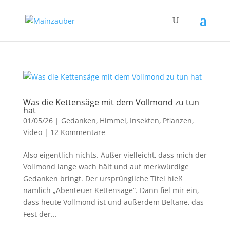
Was die Kettensäge mit dem Vollmond zu tun
hat
01/05/26
|
Gedanken
,
Himmel
,
Insekten
,
Pflanzen
,
Video
|
12 Kommentare
Also eigentlich nichts. Außer vielleicht, dass mich der
Vollmond lange wach hält und auf merkwürdige
Gedanken bringt. Der ursprüngliche Titel hieß
nämlich „Abenteuer Kettensäge“. Dann fiel mir ein,
dass heute Vollmond ist und außerdem Beltane, das
Fest der...