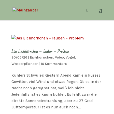
Das Eichhörnchen – Tauben – Problem
30/05/26
|
Eichhörnchen
,
Video
,
Vögel
,
Wasserpflanzen
|
16 Kommentare
Kühler? Schwüler! Gestern Abend kam ein kurzes
Gewitter, viel Wind und etwas Regen. Ob es in der
Nacht noch geregnet hat, weiß ich nicht.
Jedenfalls ist es kaum kühler. Es fehlt zwar die
direkte Sonneneinstrahlung, aber zu 27 Grad
Lufttemperatur ist es nun auch noch...