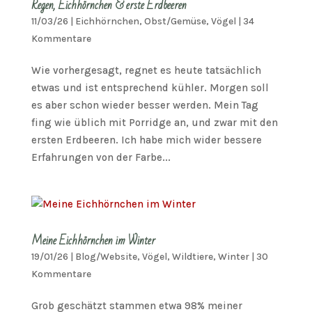
Regen, Eichhörnchen & erste Erdbeeren
11/03/26
|
Eichhörnchen
,
Obst/Gemüse
,
Vögel
|
34
Kommentare
Wie vorhergesagt, regnet es heute tatsächlich
etwas und ist entsprechend kühler. Morgen soll
es aber schon wieder besser werden. Mein Tag
fing wie üblich mit Porridge an, und zwar mit den
ersten Erdbeeren. Ich habe mich wider bessere
Erfahrungen von der Farbe...
Meine Eichhörnchen im Winter
19/01/26
|
Blog/Website
,
Vögel
,
Wildtiere
,
Winter
|
30
Kommentare
Grob geschätzt stammen etwa 98% meiner