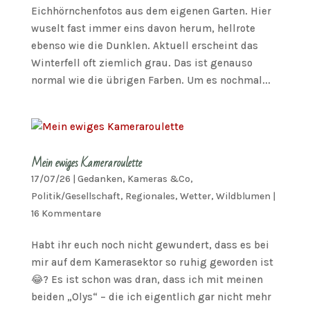
Eichhörnchenfotos aus dem eigenen Garten. Hier
wuselt fast immer eins davon herum, hellrote
ebenso wie die Dunklen. Aktuell erscheint das
Winterfell oft ziemlich grau. Das ist genauso
normal wie die übrigen Farben. Um es nochmal...
Mein ewiges Kameraroulette
17/07/26
|
Gedanken
,
Kameras &Co
,
Politik/Gesellschaft
,
Regionales
,
Wetter
,
Wildblumen
|
16 Kommentare
Habt ihr euch noch nicht gewundert, dass es bei
mir auf dem Kamerasektor so ruhig geworden ist
😂? Es ist schon was dran, dass ich mit meinen
beiden „Olys“ – die ich eigentlich gar nicht mehr