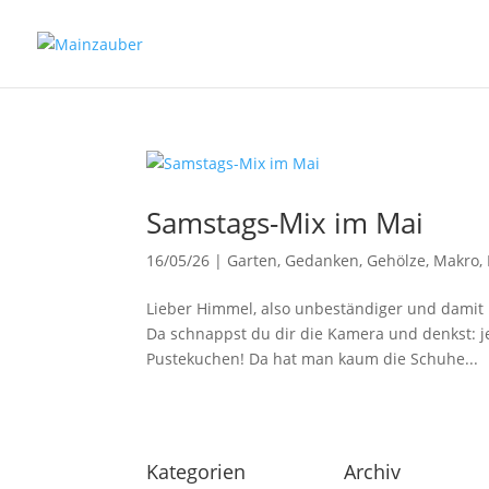
Samstags-Mix im Mai
16/05/26
|
Garten
,
Gedanken
,
Gehölze
,
Makro
,
Lieber Himmel, also unbeständiger und damit 
Da schnappst du dir die Kamera und denkst: jetz
Pustekuchen! Da hat man kaum die Schuhe...
Kategorien
Archiv