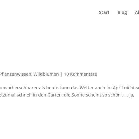
Start
Blog
A
Pflanzenwissen
,
Wildblumen
|
10 Kommentare
unvorhersehbarer als heute kann das Wetter auch im April nicht s
t mal schnell in den Garten, die Sonne scheint so schön . . . Ja,