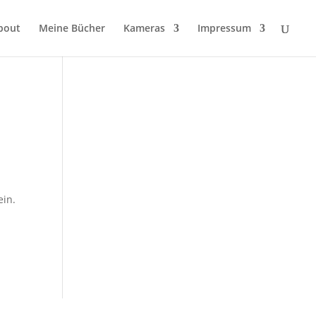
bout
Meine Bücher
Kameras
Impressum
ein.