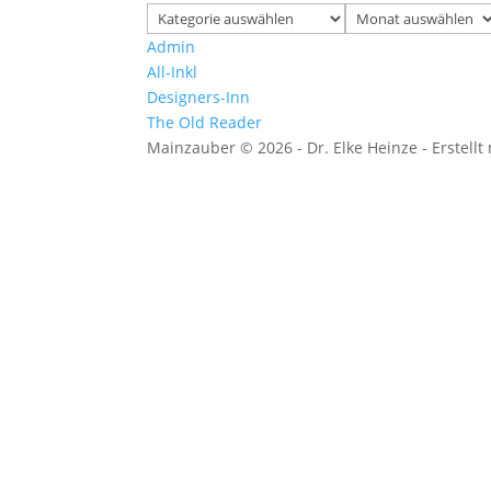
Kategorien
Archiv
Admin
All-Inkl
Designers-Inn
The Old Reader
Mainzauber © 2026 - Dr. Elke Heinze - Erstellt