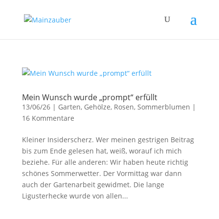
Mein Wunsch wurde „prompt“ erfüllt
13/06/26
|
Garten
,
Gehölze
,
Rosen
,
Sommerblumen
|
16 Kommentare
Kleiner Insiderscherz. Wer meinen gestrigen Beitrag
bis zum Ende gelesen hat, weiß, worauf ich mich
beziehe. Für alle anderen: Wir haben heute richtig
schönes Sommerwetter. Der Vormittag war dann
auch der Gartenarbeit gewidmet. Die lange
Ligusterhecke wurde von allen...