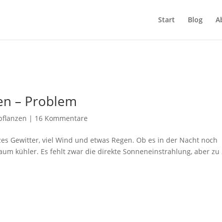
Start
Blog
A
en – Problem
pflanzen
|
16 Kommentare
es Gewitter, viel Wind und etwas Regen. Ob es in der Nacht noch
 kaum kühler. Es fehlt zwar die direkte Sonneneinstrahlung, aber zu