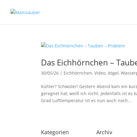
Das Eichhörnchen – Taub
30/05/26
|
Eichhörnchen
,
Video
,
Vögel
,
Wasser
Kühler? Schwüler! Gestern Abend kam ein kurz
geregnet hat, weiß ich nicht. Jedenfalls ist es
Grad Lufttemperatur ist es nun auch noch...
Kategorien
Archiv