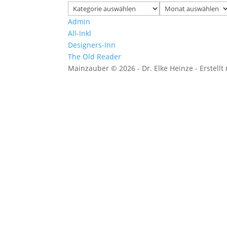
Kategorien
Archiv
Admin
All-Inkl
Designers-Inn
The Old Reader
Mainzauber © 2026 - Dr. Elke Heinze - Erstellt