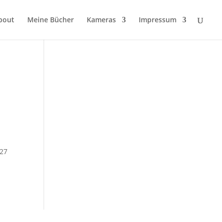
bout
Meine Bücher
Kameras
Impressum
 27