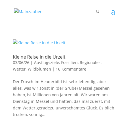
Kleine Reise in die Urzeit
03/06/26
|
Ausflugsziele
,
Fossilien
,
Regionales
,
Wetter
,
Wildblumen
|
16 Kommentare
Der Frosch im Headerbild ist sehr lebendig, aber
alles, was wir sonst in (der Grube) Messel gesehen
haben, ist Millionen von Jahren alt. Wir waren am
Dienstag in Messel und hatten, das mal zuerst, mit
dem Wetter geradezu unverschämtes Glück. Es blieb
trocken, sonnig...