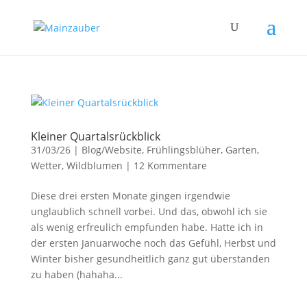
Kleiner Quartalsrückblick
31/03/26
|
Blog/Website
,
Frühlingsblüher
,
Garten
,
Wetter
,
Wildblumen
|
12 Kommentare
Diese drei ersten Monate gingen irgendwie
unglaublich schnell vorbei. Und das, obwohl ich sie
als wenig erfreulich empfunden habe. Hatte ich in
der ersten Januarwoche noch das Gefühl, Herbst und
Winter bisher gesundheitlich ganz gut überstanden
zu haben (hahaha...