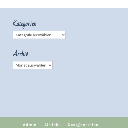
Kategorien
Kategorien
Archiv
Archiv
Admin
All-Inkl
Designers-Inn