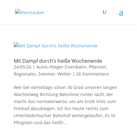
Mit Dampf durch’s heiße Wochenende
24/05/26
|
Autos-Flieger-Eisenbahn
,
Pflanzen
,
Regionales
,
Sommer
,
Wetter
|
26 Kommentare
Wer bei vormittags schon 30 Grad unseren langen
Wachtelweg Richtung Bahnlinie runter läuft, der
macht das normalerweise, um am Ende links zum
Freibad abzubiegen. Ich bin heute rechts zum
Unterliederbacher Bahnhof weitergelaufen. Es ist
Pfingsten und das heißt:...