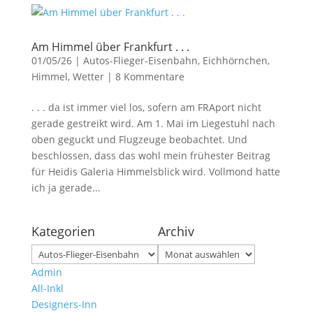
Am Himmel über Frankfurt . . .
01/05/26
|
Autos-Flieger-Eisenbahn
,
Eichhörnchen
,
Himmel
,
Wetter
|
8 Kommentare
. . . da ist immer viel los, sofern am FRAport nicht
gerade gestreikt wird. Am 1. Mai im Liegestuhl nach
oben geguckt und Flugzeuge beobachtet. Und
beschlossen, dass das wohl mein frühester Beitrag
für Heidis Galeria Himmelsblick wird. Vollmond hatte
ich ja gerade...
Kategorien
Archiv
Kategorien
Archiv
Admin
All-Inkl
Designers-Inn