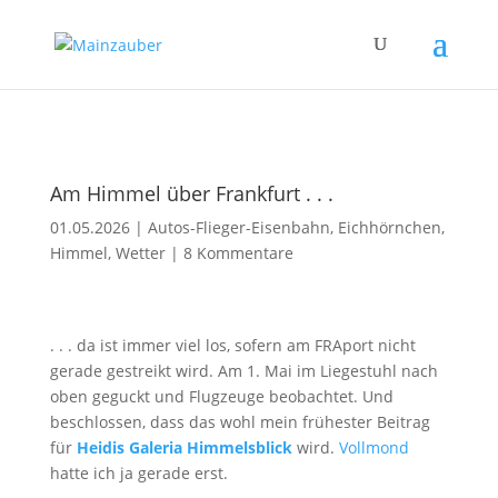
Am Himmel über Frankfurt . . .
01.05.2026
|
Autos-Flieger-Eisenbahn
,
Eichhörnchen
,
Himmel
,
Wetter
|
8 Kommentare
. . . da ist immer viel los, sofern am FRAport nicht
gerade gestreikt wird. Am 1. Mai im Liegestuhl nach
oben geguckt und Flugzeuge beobachtet. Und
beschlossen, dass das wohl mein frühester Beitrag
für
Heidis Galeria Himmelsblick
wird.
Vollmond
hatte ich ja gerade erst.