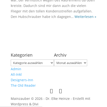
war, der vermutlich wegen des Radrennens da oben
kreiste. Dadurch sind mir dann auch die vielen
Flieger mit den tollen Kondensstreifen aufgefallen.
Den Hubschrauber habe ich dagegen
…
Weiterlesen »
Kategorien
Archiv
Kategorien
Archiv
Admin
All-Inkl
Designers-Inn
The Old Reader
Mainzauber © 2026 - Dr. Elke Heinze - Erstellt mit
Wordpress & Divi