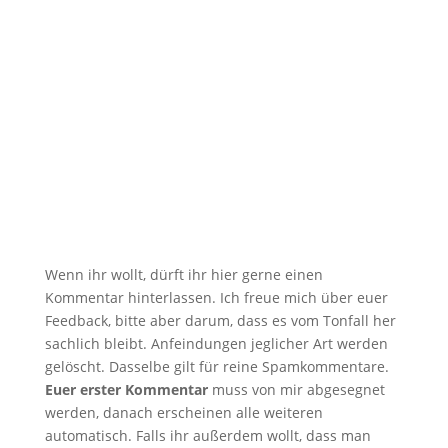
zählt nicht mit. Heute Morgen...
Wenn ihr wollt, dürft ihr hier gerne einen
Kommentar hinterlassen. Ich freue mich über euer
Feedback, bitte aber darum, dass es vom Tonfall her
sachlich bleibt. Anfeindungen jeglicher Art werden
gelöscht. Dasselbe gilt für reine Spamkommentare.
Euer erster Kommentar
muss von mir abgesegnet
werden, danach erscheinen alle weiteren
automatisch. Falls ihr außerdem wollt, dass man