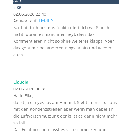
Autor
Elke
02.05.2026 22:40
Antwort auf
Heidi R.
Na, hat doch bestens funktioniert. Ich weiß auch
nicht, woran es manchmal liegt, dass das
Kommentieren nicht so ohne weiteres klappt. Aber
das geht mir bei anderen Blogs ja hin und wieder
auch.
Claudia
02.05.2026 06:36
Hallo Elke,
da ist ja einiges los am Himmel. Sieht immer toll aus
mit den Kondenzstreifen aber wenn man dabei an
die Luftverschmutzung denkt ist es dann nicht mehr
so toll.
Das Eichhörnchen lässt es sich schmecken und