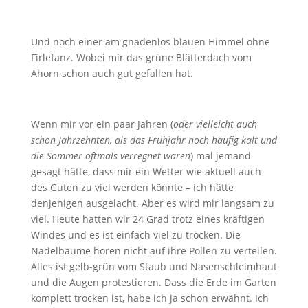
Und noch einer am gnadenlos blauen Himmel ohne
Firlefanz. Wobei mir das grüne Blätterdach vom
Ahorn schon auch gut gefallen hat.
Wenn mir vor ein paar Jahren (
oder vielleicht auch
schon Jahrzehnten, als das Frühjahr noch häufig kalt und
die Sommer oftmals verregnet waren
) mal jemand
gesagt hätte, dass mir ein Wetter wie aktuell auch
des Guten zu viel werden könnte – ich hätte
denjenigen ausgelacht. Aber es wird mir langsam zu
viel. Heute hatten wir 24 Grad trotz eines kräftigen
Windes und es ist einfach viel zu trocken. Die
Nadelbäume hören nicht auf ihre Pollen zu verteilen.
Alles ist gelb-grün vom Staub und Nasenschleimhaut
und die Augen protestieren. Dass die Erde im Garten
komplett trocken ist, habe ich ja schon erwähnt. Ich