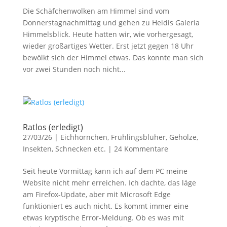
Die Schäfchenwolken am Himmel sind vom
Donnerstagnachmittag und gehen zu Heidis Galeria
Himmelsblick. Heute hatten wir, wie vorhergesagt,
wieder großartiges Wetter. Erst jetzt gegen 18 Uhr
bewölkt sich der Himmel etwas. Das konnte man sich
vor zwei Stunden noch nicht...
Ratlos (erledigt)
27/03/26
|
Eichhörnchen
,
Frühlingsblüher
,
Gehölze
,
Insekten
,
Schnecken etc.
|
24 Kommentare
Seit heute Vormittag kann ich auf dem PC meine
Website nicht mehr erreichen. Ich dachte, das läge
am Firefox-Update, aber mit Microsoft Edge
funktioniert es auch nicht. Es kommt immer eine
etwas kryptische Error-Meldung. Ob es was mit