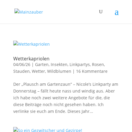
Wetterkapriolen
04/06/26
|
Garten
,
Insekten
,
Linkpartys
,
Rosen
,
Stauden
,
Wetter
,
Wildblumen
|
16 Kommentare
Der „Plausch am Gartenzaun“ – Nicole’s Linkparty am
Donnerstag – fällt heute nass und windig aus. Aber
ich habe noch zwei weitere Angebote für die, die
diese Beiträge noch nicht gesehen haben. Ich
verlinke sie euch am Ende. Dieses Jahr...