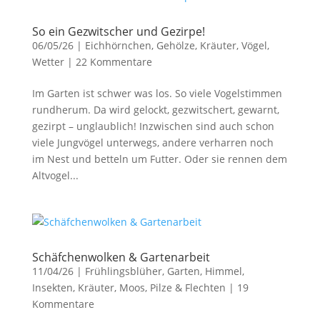
So ein Gezwitscher und Gezirpe!
06/05/26
|
Eichhörnchen
,
Gehölze
,
Kräuter
,
Vögel
,
Wetter
|
22 Kommentare
Im Garten ist schwer was los. So viele Vogelstimmen
rundherum. Da wird gelockt, gezwitschert, gewarnt,
gezirpt – unglaublich! Inzwischen sind auch schon
viele Jungvögel unterwegs, andere verharren noch
im Nest und betteln um Futter. Oder sie rennen dem
Altvogel...
Schäfchenwolken & Gartenarbeit
11/04/26
|
Frühlingsblüher
,
Garten
,
Himmel
,
Insekten
,
Kräuter
,
Moos, Pilze & Flechten
|
19
Kommentare