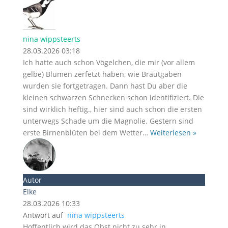
nina wippsteerts
28.03.2026 03:18
Ich hatte auch schon Vögelchen, die mir (vor allem
gelbe) Blumen zerfetzt haben, wie Brautgaben
wurden sie fortgetragen. Dann hast Du aber die
kleinen schwarzen Schnecken schon identifiziert. Die
sind wirklich heftig., hier sind auch schon die ersten
unterwegs Schade um die Magnolie. Gestern sind
erste Birnenblüten bei dem Wetter
…
Weiterlesen »
Autor
Elke
28.03.2026 10:33
Antwort auf
nina wippsteerts
Hoffentlich wird das Obst nicht zu sehr in