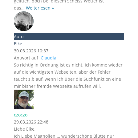
gelitten, doch bei diesem Scheiss Wetter ist
das
…
Weiterlesen »
Autor
Elke
30.03.2026 10:37
Antwort auf
Claudia
So richtig in Ordnung ist es nicht. Ich komme wieder
auf die wichtigsten Webseiten, aber der Fehler
taucht z.b auf, wenn ich über die Suchfunktion eine
mir bisher fremde Webseite aufrufen will.
czoczo
29.03.2026 22:48
Liebe Elke,
Ich Liebe Magnolien … wunderschöne Blütte nur