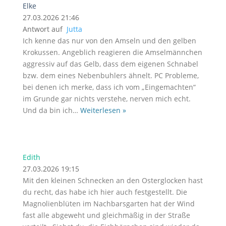
Elke
27.03.2026 21:46
Antwort auf
Jutta
Ich kenne das nur von den Amseln und den gelben
Krokussen. Angeblich reagieren die Amselmännchen
aggressiv auf das Gelb, dass dem eigenen Schnabel
bzw. dem eines Nebenbuhlers ähnelt. PC Probleme,
bei denen ich merke, dass ich vom „Eingemachten“
im Grunde gar nichts verstehe, nerven mich echt.
Und da bin ich
…
Weiterlesen »
Edith
27.03.2026 19:15
Mit den kleinen Schnecken an den Osterglocken hast
du recht, das habe ich hier auch festgestellt. Die
Magnolienblüten im Nachbarsgarten hat der Wind
fast alle abgeweht und gleichmäßig in der Straße