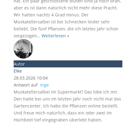
hat. Ein paar geschlossene Blüten sind ja noch dran,
aber es ist dann natürlich nicht mehr diese Pracht.
Wir hatten nachts 4 Grad minus. Der
Muskatellersalbei ist bei Schnecken leider sehr
beliebt. Die fünf Pflanzen, die ich letztes Jahr schon
vorgezogen
…
Weiterlesen »
Autor
Elke
28.03.2026 10:04
Antwort auf
Inge
Muskatellersalbei im Supermarkt? Das lobe ich mir.
Den hatte bei uns im letzten Jahr noch nicht mal das
Gartencenter. Ich habe die Pflanzen online bestellt.
Und freue mich natürlich, dass ein oder zwei im
Hochbeet tief eingegraben überlebt haben.