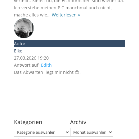
verteilt.. Siehst du, die Eichhörnchen sind wieder da.
Ich verstehe meinen P C manchmal auch nicht,
mache alles wie
…
Weiterlesen »
Autor
Elke
27.03.2026 19:20
Antwort auf
Edith
Das Abwarten liegt mir nicht 😉.
Kategorien
Archiv
Kategorien
Archiv