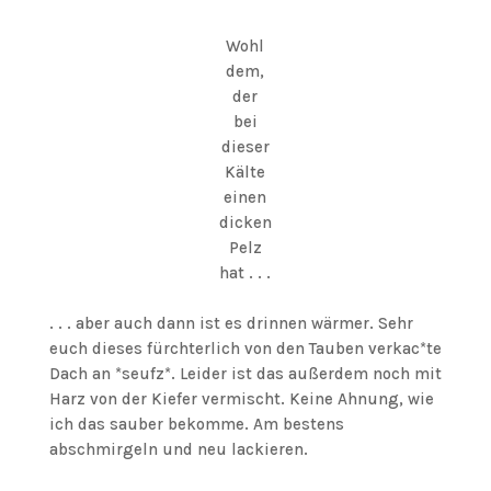
Wohl
dem,
der
bei
dieser
Kälte
einen
dicken
Pelz
hat . . .
. . . aber auch dann ist es drinnen wärmer. Sehr
euch dieses fürchterlich von den Tauben verkac*te
Dach an *seufz*. Leider ist das außerdem noch mit
Harz von der Kiefer vermischt. Keine Ahnung, wie
ich das sauber bekomme. Am bestens
abschmirgeln und neu lackieren.