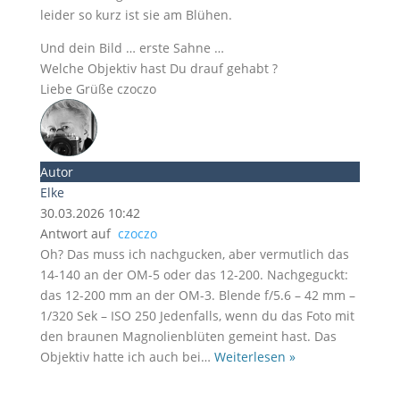
leider so kurz ist sie am Blühen.
Und dein Bild … erste Sahne …
Welche Objektiv hast Du drauf gehabt ?
Liebe Grüße czoczo
Autor
Elke
30.03.2026 10:42
Antwort auf
czoczo
Oh? Das muss ich nachgucken, aber vermutlich das
14-140 an der OM-5 oder das 12-200. Nachgeguckt:
das 12-200 mm an der OM-3. Blende f/5.6 – 42 mm –
1/320 Sek – ISO 250 Jedenfalls, wenn du das Foto mit
den braunen Magnolienblüten gemeint hast. Das
Objektiv hatte ich auch bei
…
Weiterlesen »