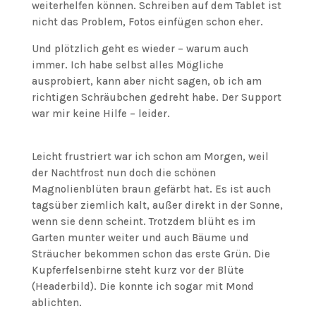
weiterhelfen können. Schreiben auf dem Tablet ist
nicht das Problem, Fotos einfügen schon eher.
Und plötzlich geht es wieder – warum auch
immer. Ich habe selbst alles Mögliche
ausprobiert, kann aber nicht sagen, ob ich am
richtigen Schräubchen gedreht habe. Der Support
war mir keine Hilfe – leider.
Leicht frustriert war ich schon am Morgen, weil
der Nachtfrost nun doch die schönen
Magnolienblüten braun gefärbt hat. Es ist auch
tagsüber ziemlich kalt, außer direkt in der Sonne,
wenn sie denn scheint. Trotzdem blüht es im
Garten munter weiter und auch Bäume und
Sträucher bekommen schon das erste Grün. Die
Kupferfelsenbirne steht kurz vor der Blüte
(Headerbild). Die konnte ich sogar mit Mond
ablichten.