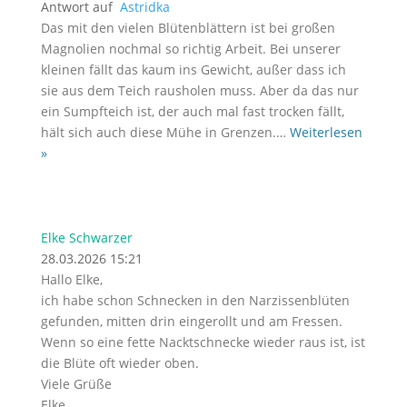
Antwort auf
Astridka
Das mit den vielen Blütenblättern ist bei großen
Magnolien nochmal so richtig Arbeit. Bei unserer
kleinen fällt das kaum ins Gewicht, außer dass ich
sie aus dem Teich rausholen muss. Aber da das nur
ein Sumpfteich ist, der auch mal fast trocken fällt,
hält sich auch diese Mühe in Grenzen.
…
Weiterlesen
»
Elke Schwarzer
28.03.2026 15:21
Hallo Elke,
ich habe schon Schnecken in den Narzissenblüten
gefunden, mitten drin eingerollt und am Fressen.
Wenn so eine fette Nacktschnecke wieder raus ist, ist
die Blüte oft wieder oben.
Viele Grüße
Elke