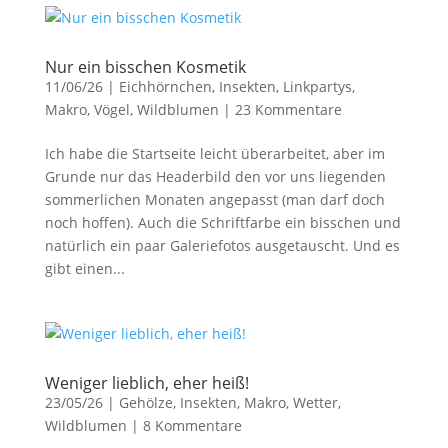
Nur ein bisschen Kosmetik
11/06/26
|
Eichhörnchen
,
Insekten
,
Linkpartys
,
Makro
,
Vögel
,
Wildblumen
|
23 Kommentare
Ich habe die Startseite leicht überarbeitet, aber im
Grunde nur das Headerbild den vor uns liegenden
sommerlichen Monaten angepasst (man darf doch
noch hoffen). Auch die Schriftfarbe ein bisschen und
natürlich ein paar Galeriefotos ausgetauscht. Und es
gibt einen...
Weniger lieblich, eher heiß!
23/05/26
|
Gehölze
,
Insekten
,
Makro
,
Wetter
,
Wildblumen
|
8 Kommentare