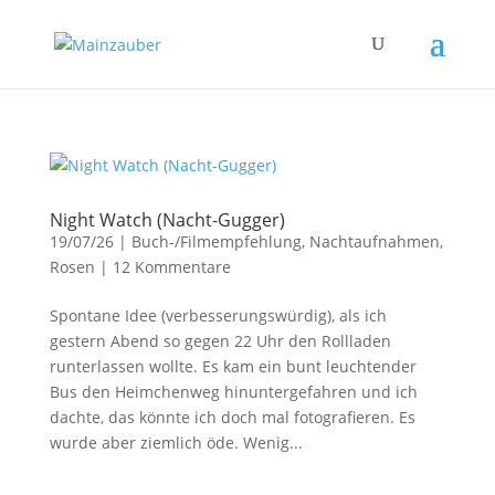
Night Watch (Nacht-Gugger)
19/07/26
|
Buch-/Filmempfehlung
,
Nachtaufnahmen
,
Rosen
|
12 Kommentare
Spontane Idee (verbesserungswürdig), als ich
gestern Abend so gegen 22 Uhr den Rollladen
runterlassen wollte. Es kam ein bunt leuchtender
Bus den Heimchenweg hinuntergefahren und ich
dachte, das könnte ich doch mal fotografieren. Es
wurde aber ziemlich öde. Wenig...