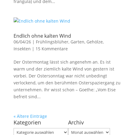
frangula) und dem...
Endlich ohne kalten Wind
06/04/26
|
Frühlingsblüher
,
Garten
,
Gehölze
,
Insekten
|
15 Kommentare
Der Ostermontag lässt sich angenehm an. Es ist
warm und der ziemlich kalte Wind von gestern ist
vorbei. Der Ostersonntag war nicht unbedingt
verlockend, um den berühmten Osterspaziergang zu
unternehmen. Ihr wisst schon – Goethe: „Vom Eise
befreit sind...
« Ältere Einträge
Kategorien
Archiv
Kategorien
Archiv