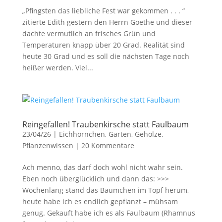
„Pfingsten das liebliche Fest war gekommen . . . “
zitierte Edith gestern den Herrn Goethe und dieser
dachte vermutlich an frisches Grün und
Temperaturen knapp über 20 Grad. Realität sind
heute 30 Grad und es soll die nächsten Tage noch
heißer werden. Viel...
Reingefallen! Traubenkirsche statt Faulbaum
23/04/26
|
Eichhörnchen
,
Garten
,
Gehölze
,
Pflanzenwissen
|
20 Kommentare
Ach menno, das darf doch wohl nicht wahr sein.
Eben noch überglücklich und dann das: >>>
Wochenlang stand das Bäumchen im Topf herum,
heute habe ich es endlich gepflanzt – mühsam
genug. Gekauft habe ich es als Faulbaum (Rhamnus