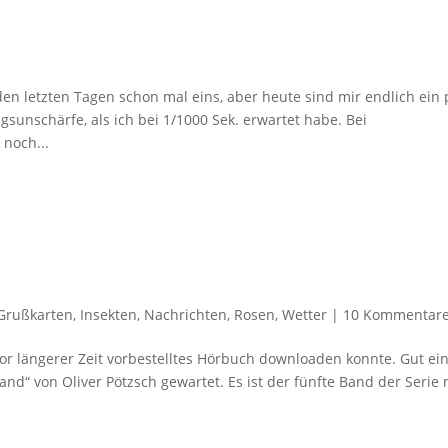
den letzten Tagen schon mal eins, aber heute sind mir endlich ein
sunschärfe, als ich bei 1/1000 Sek. erwartet habe. Bei
noch...
Grußkarten
,
Insekten
,
Nachrichten
,
Rosen
,
Wetter
|
10 Kommentar
vor längerer Zeit vorbestelltes Hörbuch downloaden konnte. Gut ei
nd“ von Oliver Pötzsch gewartet. Es ist der fünfte Band der Serie 