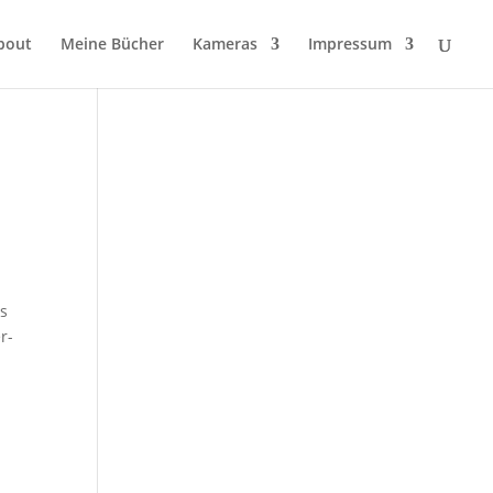
bout
Meine Bücher
Kameras
Impressum
ls
r-