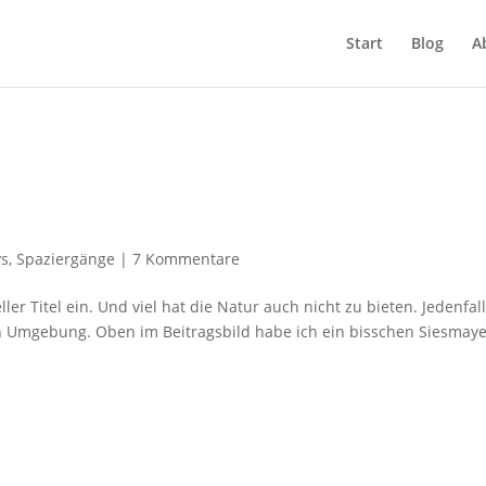
Start
Blog
A
ys
,
Spaziergänge
|
7 Kommentare
eller Titel ein. Und viel hat die Natur auch nicht zu bieten. Jedenfal
n Umgebung. Oben im Beitragsbild habe ich ein bisschen Siesmaye