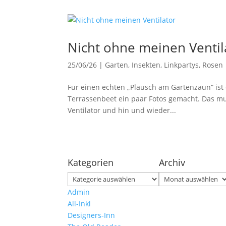
Nicht ohne meinen Ventil
25/06/26
|
Garten
,
Insekten
,
Linkpartys
,
Rosen
Für einen echten „Plausch am Gartenzaun“ ist 
Terrassenbeet ein paar Fotos gemacht. Das mu
Ventilator und hin und wieder...
Kategorien
Archiv
Kategorien
Archiv
Admin
All-Inkl
Designers-Inn