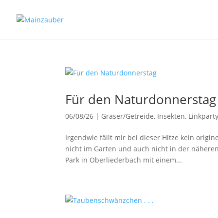
Für den Naturdonnerstag
06/08/26
|
Gräser/Getreide
,
Insekten
,
Linkpart
Irgendwie fällt mir bei dieser Hitze kein origin
nicht im Garten und auch nicht in der nähere
Park in Oberliederbach mit einem...