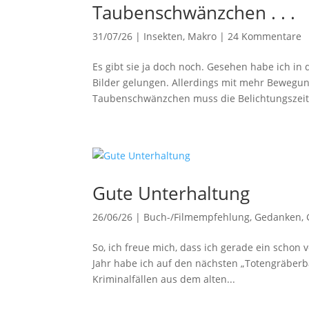
Taubenschwänzchen . . .
31/07/26
|
Insekten
,
Makro
|
24 Kommentare
Es gibt sie ja doch noch. Gesehen habe ich in 
Bilder gelungen. Allerdings mit mehr Bewegung
Taubenschwänzchen muss die Belichtungszeit 
Gute Unterhaltung
26/06/26
|
Buch-/Filmempfehlung
,
Gedanken
,
So, ich freue mich, dass ich gerade ein schon 
Jahr habe ich auf den nächsten „Totengräberba
Kriminalfällen aus dem alten...