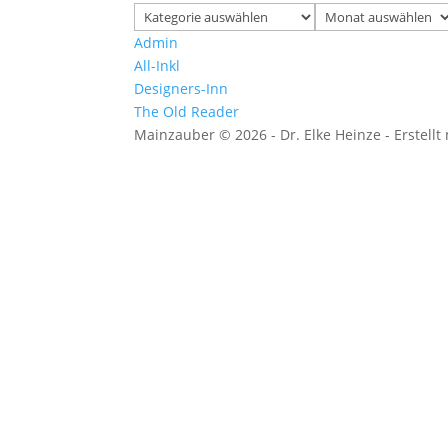
Kategorien
Archiv
Admin
All-Inkl
Designers-Inn
The Old Reader
Mainzauber © 2026 - Dr. Elke Heinze - Erstellt