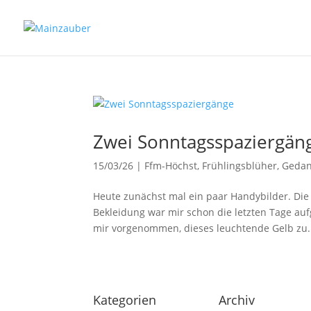
Zwei Sonntagsspaziergän
15/03/26
|
Ffm-Höchst
,
Frühlingsblüher
,
Geda
Heute zunächst mal ein paar Handybilder. Die
Bekleidung war mir schon die letzten Tage auf
mir vorgenommen, dieses leuchtende Gelb zu.
Kategorien
Archiv