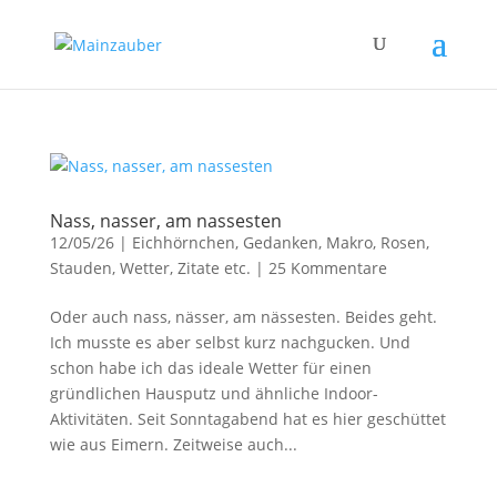
Nass, nasser, am nassesten
12/05/26
|
Eichhörnchen
,
Gedanken
,
Makro
,
Rosen
,
Stauden
,
Wetter
,
Zitate etc.
|
25 Kommentare
Oder auch nass, nässer, am nässesten. Beides geht.
Ich musste es aber selbst kurz nachgucken. Und
schon habe ich das ideale Wetter für einen
gründlichen Hausputz und ähnliche Indoor-
Aktivitäten. Seit Sonntagabend hat es hier geschüttet
wie aus Eimern. Zeitweise auch...