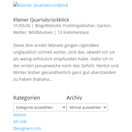
Kleiner Quartalsrückblick
31/03/26
|
Blog/Website
,
Frühlingsblüher
,
Garten
,
Wetter
,
Wildblumen
|
12 Kommentare
Diese drei ersten Monate gingen irgendwie
unglaublich schnell vorbei. Und das, obwohl ich sie
als wenig erfreulich empfunden habe. Hatte ich in
der ersten Januarwoche noch das Gefühl, Herbst und
Winter bisher gesundheitlich ganz gut überstanden
zu haben (hahaha...
Kategorien
Archiv
Kategorien
Archiv
Admin
All-Inkl
Designers-Inn