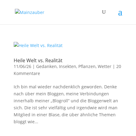
Heile Welt vs. Realität
11/06/26
|
Gedanken
,
Insekten
,
Pflanzen
,
Wetter
|
20
Kommentare
Ich bin mal wieder nachdenklich geworden. Denke
nach über mein Bloggen, meine Verbindungen
innerhalb meiner „Blogroll“ und die Bloggerwelt an
sich. Die ist sehr vielfältig und irgendwie wird man
Mitglied in einer Blase, die über ähnliche Themen
bloggt wie...