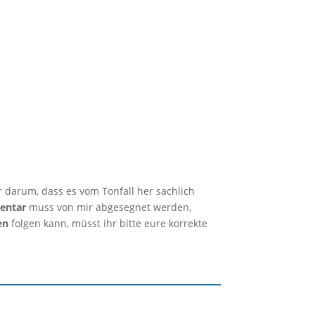
r darum, dass es vom Tonfall her sachlich
entar
muss von mir abgesegnet werden,
en
folgen kann, müsst ihr bitte eure korrekte