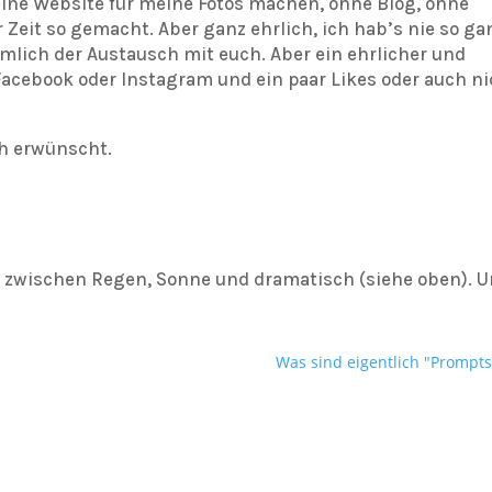
eine Website für meine Fotos machen, ohne Blog, ohne
r Zeit so gemacht. Aber ganz ehrlich, ich hab’s nie so ga
mlich der Austausch mit euch. Aber ein ehrlicher und
Facebook oder Instagram und ein paar Likes oder auch ni
h erwünscht.
r zwischen Regen, Sonne und dramatisch (siehe oben). 
Was sind eigentlich "Prompts