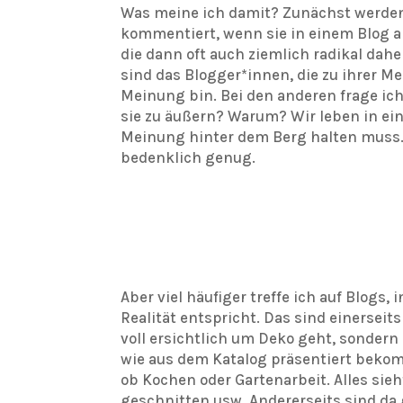
Was meine ich damit? Zunächst werden
kommentiert, wenn sie in einem Blog 
die dann oft auch ziemlich radikal da
sind das Blogger*innen, die zu ihrer M
Meinung bin. Bei den anderen frage ich
sie zu äußern? Warum? Wir leben in ein
Meinung hinter dem Berg halten muss. D
bedenklich genug.
Aber viel häufiger treffe ich auf Blogs,
Realität entspricht. Das sind einerseits
voll ersichtlich um Deko geht, sondern
wie aus dem Katalog präsentiert bekom
ob Kochen oder Gartenarbeit. Alles sieh
geschnitten usw. Andererseits sind da