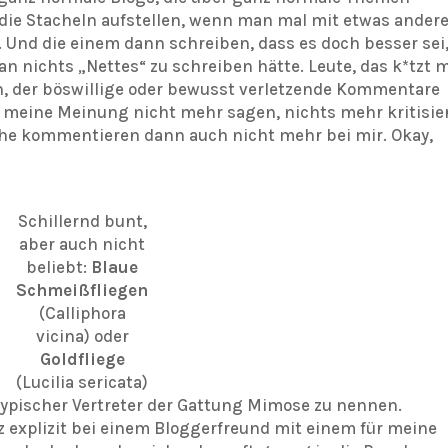
 die Stacheln aufstellen, wenn man mal mit etwas ande
Und die einem dann schreiben, dass es doch besser sei
an nichts „Nettes“ zu schreiben hätte. Leute, das k*tzt 
in, der böswillige oder bewusst verletzende Kommentare
g meine Meinung nicht mehr sagen, nichts mehr kritisie
nche kommentieren dann auch nicht mehr bei mir. Okay,
Schillernd bunt,
aber auch nicht
beliebt:
Blaue
Schmeißfliegen
(Calliphora
vicina) oder
Goldfliege
(Lucilia sericata)
typischer Vertreter der Gattung Mimose zu nennen.
 explizit bei einem Bloggerfreund mit einem für meine