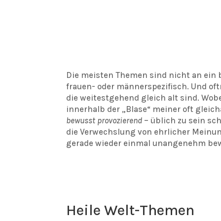
Die meisten Themen sind nicht an ein
frauen- oder männerspezifisch. Und of
die weitestgehend gleich alt sind. Wob
innerhalb der „Blase“ meiner oft glei
bewusst provozierend
– üblich zu sein sc
die Verwechslung von ehrlicher Meinung
gerade wieder einmal unangenehm be
Heile Welt-Themen