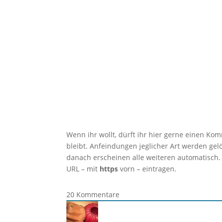
Frage: Was haben ein Reclam Notizbuch un
Wenn ihr wollt, dürft ihr hier gerne einen Ko
bleibt. Anfeindungen jeglicher Art werden ge
danach erscheinen alle weiteren automatisch.
URL – mit
https
vorn – eintragen.
20
Kommentare