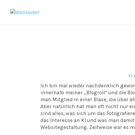
11.
Ich bin mal wieder nachdenklich gewo
innerhalb meiner „Blogroll“ und die Blo
man Mitglied in einer Blase, die über 
Aber natürlich hat man oft nicht nur e
sind alles, was sich um das Fotografie
das Interesse an KI und was man dami
Websitegestaltung. Zeitweise war es ma