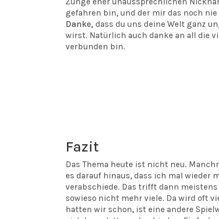
Zunge eher unaussprechlichen Nicknam
gefahren bin, und der mir das noch n
Danke,
dass du uns deine Welt ganz un
wirst. Natürlich auch danke an all die 
verbunden bin.
Fazit
Das Thema heute ist nicht neu. Manch
es darauf hinaus, dass ich mal wieder 
verabschiede. Das trifft dann meistens 
sowieso nicht mehr viele. Da wird oft v
hatten wir schon, ist eine andere Spie