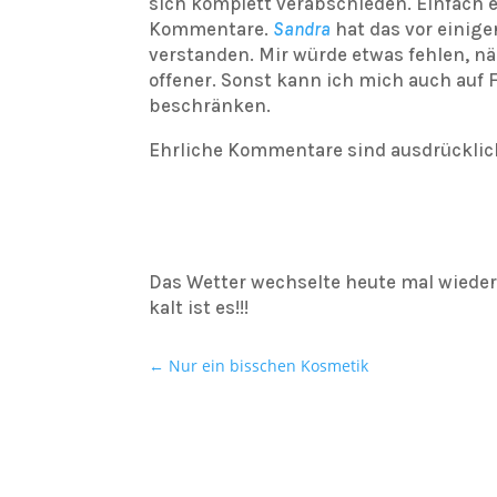
sich komplett verabschieden. Einfach 
Kommentare.
Sandra
hat das vor einige
verstanden. Mir würde etwas fehlen, nä
offener. Sonst kann ich mich auch auf 
beschränken.
Ehrliche Kommentare sind ausdrücklic
Das Wetter wechselte heute mal wiede
kalt ist es!!!
←
Nur ein bisschen Kosmetik