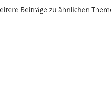
eitere Beiträge zu ähnlichen Them
i, aber neulich in Bad...