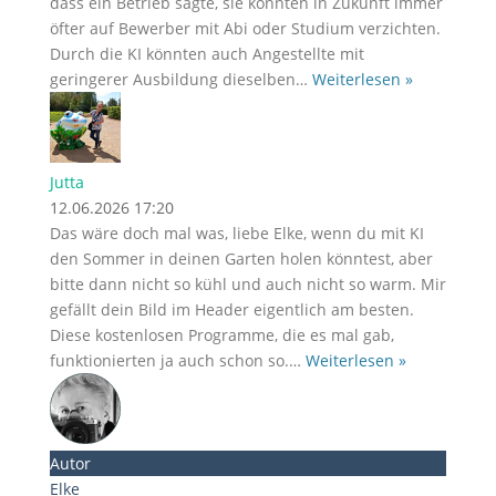
dass ein Betrieb sagte, sie könnten in Zukunft immer
öfter auf Bewerber mit Abi oder Studium verzichten.
Durch die KI könnten auch Angestellte mit
geringerer Ausbildung dieselben
…
Weiterlesen »
Jutta
12.06.2026 17:20
Das wäre doch mal was, liebe Elke, wenn du mit KI
den Sommer in deinen Garten holen könntest, aber
bitte dann nicht so kühl und auch nicht so warm. Mir
gefällt dein Bild im Header eigentlich am besten.
Diese kostenlosen Programme, die es mal gab,
funktionierten ja auch schon so.
…
Weiterlesen »
Autor
Elke