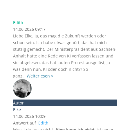
Edith
14.06.2026 09:17
Liebe Elke, ja, das mag die Zukunft werden oder
schon sein. Ich habe etwas gehört, das hat mich
stutzig gemacht. Der Ministerpräsident aus Sachsen-
Anhalt hatte eine Rede von KI verfassen lassen und
sie abgelesen, das hat lauten Protest ausgelöst, ja
was denn nun, KI oder doch nicht?? So
ganz
…
Weiterlesen »
Autor
Elke
14.06.2026 10:09
Antwort auf
Edith
Musst du auch nicht.
Aber kann ich nicht
, ist genau