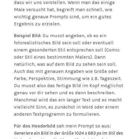
dass wir uns vorstellen. Wenn man das einige
Male versucht hat, begreift man schnell, wie
wichtig genaue Prompts sind, um ein gutes
Ergebnis zu erzielen.
Beispiel Bild:
Du musst angeben, ob es ein
fotorealistisches Bild sein soll oder eventuell
einem gesonderten Stil entsprechen soll (Comic
oder Stil eines bestimmten Malers). Dann
natürlich, was auf dem Bild zu sehen sein soll.
Auch das mit genauen Angaben wie Größe oder
Farbe, Perspektive, Stimmung wie z.B. Tageszeit.
Du musst also das fertige Bild im Kopf möglichst
genau vor dir sehen und es dann beschreiben.
Manchmal wird das ein langer Text und es macht
vielleicht Sinn, es zunächst in Word oder einem
anderen Textprogramm zu formulieren.
Für das Headerbild
sah mein Prompt so aus:
Generiere ein Bild in der Größe 1024 x 683 px im Stil des