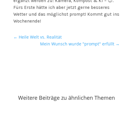
ergänzt werden zu: Kamera, Kompost & KI – 😉.
Fürs Erste hätte ich aber jetzt gerne besseres
Wetter und das möglichst prompt! Kommt gut ins
Wochenende!
←
Heile Welt vs. Realität
Mein Wunsch wurde "prompt" erfüllt
→
Weitere Beiträge zu ähnlichen Themen