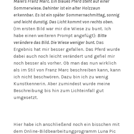
Malers Franz Marc. Ein blaues Pferd steht auf einer
Sommerwiese. Dahinter ist ein alter Holzzaun
erkennbar. Es ist ein später Sommernachmittag, sonnig
und leicht dunstig. Das Licht kommt von rechts oben
.
(Im ersten Bild war mir die Wiese zu bunt. Ich
habe einen weiteren Prompt angefügt):
Bitte
verändere das Bild. Die Wiese weniger bunt.
Das
Ergebnis hat mir besser gefallen. Das Pferd wurde
dabei auch noch leicht verändert und gefiel mir
noch besser als vorher. Ob man das nun wirklich
als im Stil von Franz Marc beschreiben kann, kann
ich nicht beschwören. Dazu bin ich zu wenig
Kunstkennerin. Aber zumindest wurde meine
Beschreibung bis hin zum Lichteinfall gut
umgesetzt.
Hier habe ich anschließend noch ein bisschen mit
dem Online-Bildbearbeitungprogramm Luna Pic