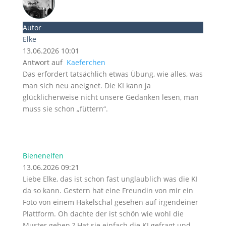
Autor
Elke
13.06.2026 10:01
Antwort auf
Kaeferchen
Das erfordert tatsächlich etwas Übung, wie alles, was
man sich neu aneignet. Die KI kann ja
glücklicherweise nicht unsere Gedanken lesen, man
muss sie schon „füttern“.
Bienenelfen
13.06.2026 09:21
Liebe Elke, das ist schon fast unglaublich was die KI
da so kann. Gestern hat eine Freundin von mir ein
Foto von einem Häkelschal gesehen auf irgendeiner
Plattform. Oh dachte der ist schön wie wohl die
Muster gehen ? Hat sie einfach die KI gefragt und