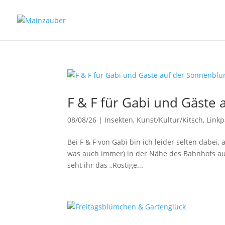
F & F für Gabi und Gäste
08/08/26
|
Insekten
,
Kunst/Kultur/Kitsch
,
Linkp
Bei F & F von Gabi bin ich leider selten dabei,
was auch immer) in der Nähe des Bahnhofs auf
seht ihr das „Rostige...