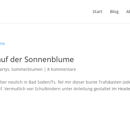
Start
Blog
A
 auf der Sonnenblume
artys
,
Sommerblumen
|
8 Kommentare
 aber neulich in Bad Soden/Ts. fiel mir dieser bunte Trafokasten (od
. Vermutlich von Schulkindern unter Anleitung gestaltet Im Head