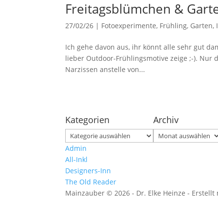
Freitagsblümchen & Gart
27/02/26
|
Fotoexperimente
,
Frühling
,
Garten
,
Ich gehe davon aus, ihr könnt alle sehr gut da
lieber Outdoor-Frühlingsmotive zeige ;-). Nur
Narzissen anstelle von...
Kategorien
Archiv
Kategorien
Archiv
Admin
All-Inkl
Designers-Inn
The Old Reader
Mainzauber © 2026 - Dr. Elke Heinze - Erstellt