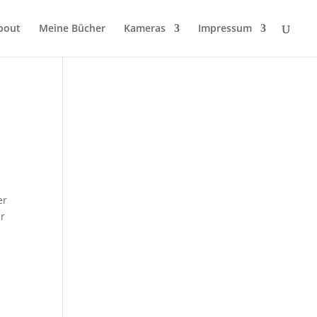
bout
Meine Bücher
Kameras
Impressum
er
er